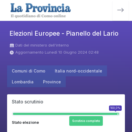
Elezioni Europee - Pianello del Lario
Dati del ministero dell'interno
Aggiornamento Lunedì 10 Giugno 2024 02:48
Comuni di Como
Italia nord-occidentale
Lombardia
Province
Stato scrutinio
100,0%
Scrutinio completo
Stato elezione