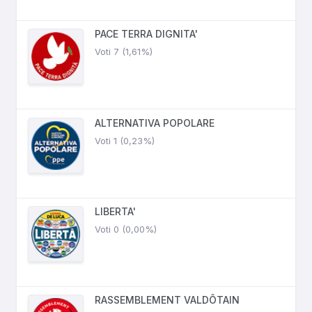
PACE TERRA DIGNITA'
Voti 7 (1,61%)
ALTERNATIVA POPOLARE
Voti 1 (0,23%)
LIBERTA'
Voti 0 (0,00%)
RASSEMBLEMENT VALDÔTAIN