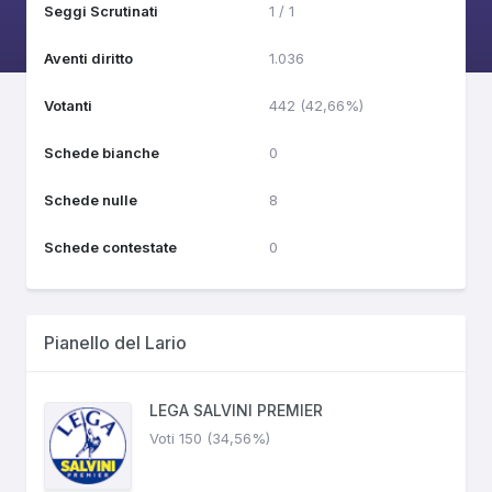
Seggi Scrutinati
1 / 1
Aventi diritto
1.036
Votanti
442 (42,66%)
Schede bianche
0
Schede nulle
8
Schede contestate
0
Pianello del Lario
LEGA SALVINI PREMIER
Voti 150 (34,56%)