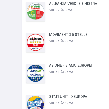
ALLEANZA VERDI E SINISTRA
Voti 97 (5,10%)
MOVIMENTO 5 STELLE
Voti 95 (5,00%)
AZIONE - SIAMO EUROPEI
Voti 58 (3,05%)
STATI UNITI D'EUROPA
Voti 46 (2,42%)