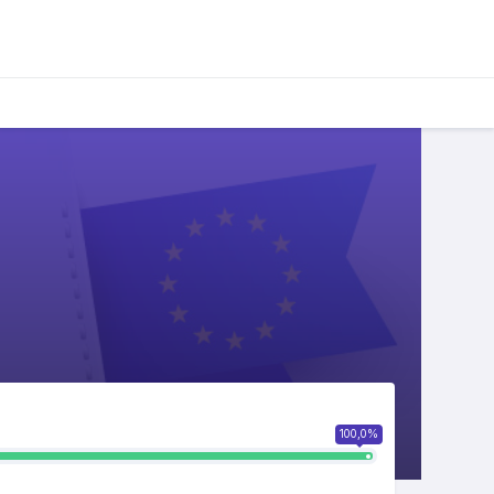
100,0%