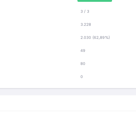
3 / 3
3.228
2.030 (62,89%)
49
80
0