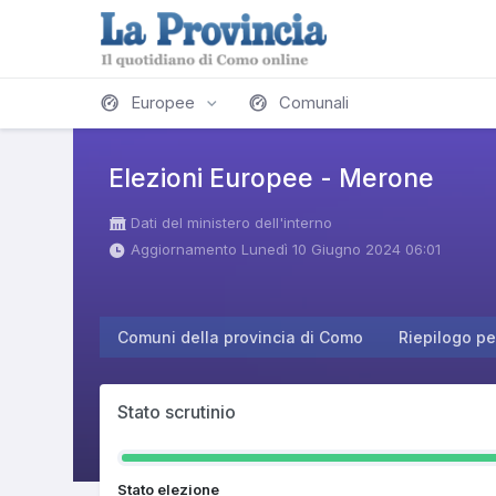
Europee
Comunali
Elezioni Europee - Merone
Dati del ministero dell'interno
Aggiornamento Lunedì 10 Giugno 2024 06:01
Comuni della provincia di Como
Riepilogo pe
Stato scrutinio
Stato elezione