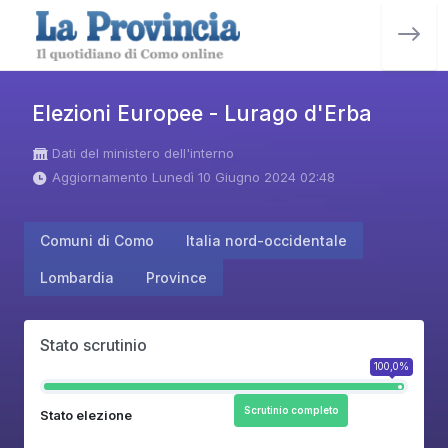
Elezioni Europee - Lurago d'Erba
Dati del ministero dell'interno
Aggiornamento Lunedì 10 Giugno 2024 02:48
Comuni di Como
Italia nord-occidentale
Lombardia
Province
Stato scrutinio
100,0%
Scrutinio completo
Stato elezione