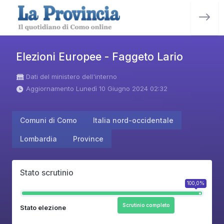
Elezioni Europee - Faggeto Lario
Dati del ministero dell'interno
Aggiornamento Lunedì 10 Giugno 2024 02:32
Comuni di Como
Italia nord-occidentale
Lombardia
Province
Stato scrutinio
100,0%
Scrutinio completo
Stato elezione