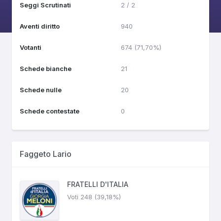
Seggi Scrutinati
2 / 2
Aventi diritto
940
Votanti
674 (71,70%)
Schede bianche
21
Schede nulle
20
Schede contestate
0
Faggeto Lario
FRATELLI D'ITALIA
Voti 248 (39,18%)