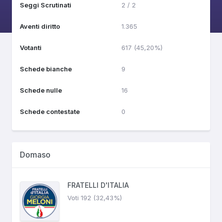
Seggi Scrutinati
2 / 2
Aventi diritto
1.365
Votanti
617 (45,20%)
Schede bianche
9
Schede nulle
16
Schede contestate
0
Domaso
FRATELLI D'ITALIA
Voti 192 (32,43%)