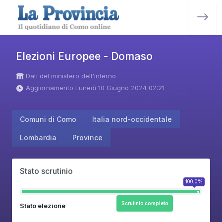
Elezioni Europee - Domaso
Dati del ministero dell'interno
Aggiornamento Lunedì 10 Giugno 2024 02:21
Comuni di Como
Italia nord-occidentale
Lombardia
Province
Stato scrutinio
100,0%
Scrutinio completo
Stato elezione