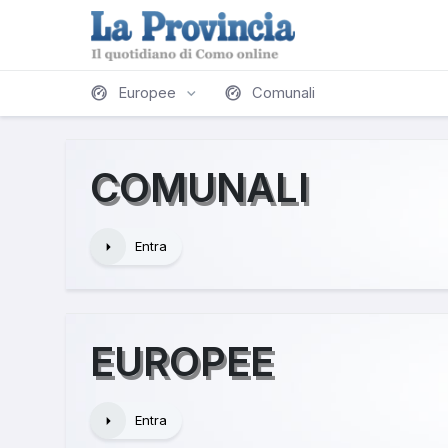
Europee
Comunali
COMUNALI
Entra
EUROPEE
Entra